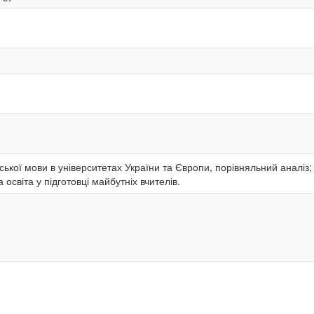
йської мови в університетах України та Європи, порівняльний аналіз
 освіта у підготовці майбутніх вчителів.