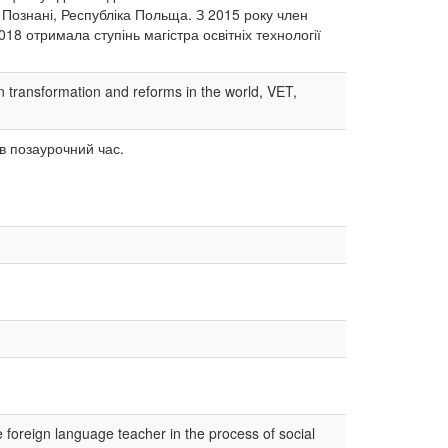
в Познані, Республіка Польща. З 2015 року член
018 отримала ступінь магістра освітніх технології
 transformation and reforms in the world, VET,
 в позаурочний час.
e foreign language teacher in the process of social