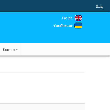
Вхід
English
Українська
Контакти