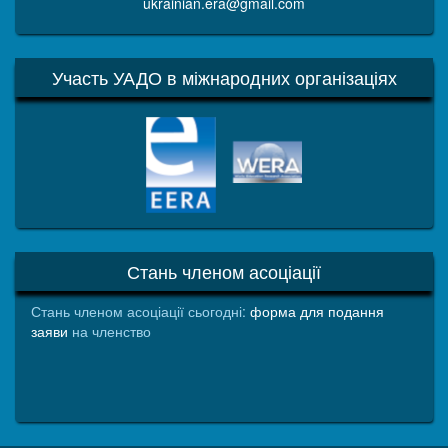
ukrainian.era@gmail.com
Участь УАДО в міжнародних організаціях
EERA
WERA
Стань членом асоціації
Стань членом асоціації сьогодні:
форма для подання
заяви
на членство