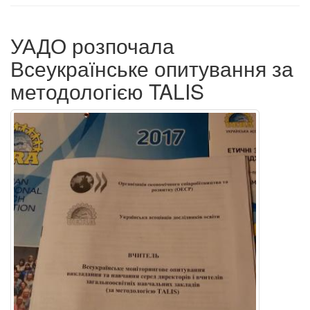
УАДО розпочала
Всеукраїнське опитування за
методологією TALIS