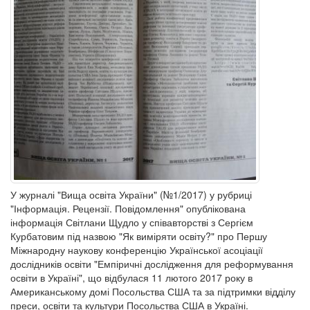
У журналі "Вища освіта України" (№1/2017) у рубриці
"Інформація. Рецензії. Повідомлення" опублікована
інформація Світлани Щудло у співавторстві з Сергієм
Курбатовим під назвою "Як виміряти освіту?" про Першу
Міжнародну наукову конференцію Української асоціації
дослідників освіти "Емпіричні дослідження для реформування
освіти в Україні", що відбулася 11 лютого 2017 року в
Американському домі Посольства США та за підтримки відділу
преси, освіти та культури Посольства США в Україні.