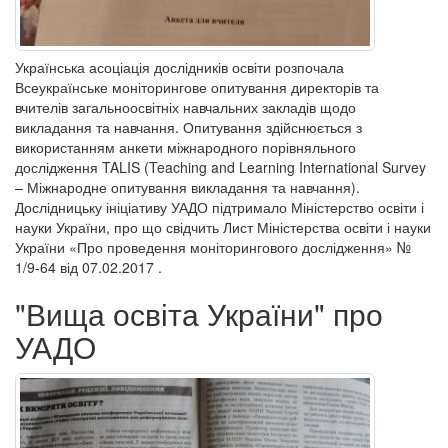
Українська асоціація дослідників освіти розпочала
Всеукраїнське моніторингове опитування директорів та
вчителів загальноосвітніх навчальних закладів щодо
викладання та навчання. Опитування здійснюється з
використанням анкети міжнародного порівняльного
дослідження TALIS (Teaching and Learning International Survey
– Міжнародне опитування викладання та навчання).
Дослідницьку ініціативу УАДО підтримало Міністерство освіти і
науки України, про що свідчить Лист Міністерства освіти і науки
України «Про проведення моніторингового дослідження» №
1/9-64 від 07.02.2017 .
"Вища освіта України" про
УАДО