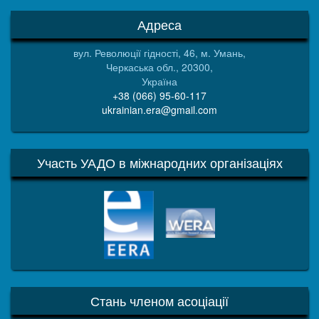
Адреса
вул. Революції гідності, 46, м. Умань,
Черкаська обл., 20300,
Україна
+38 (066) 95-60-117
ukrainian.era@gmail.com
Участь УАДО в міжнародних організаціях
EERA
WERA
Стань членом асоціації