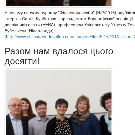
У новому випуску журналу "Філософія освіти" (№2/2016) опублік
інтерв’ю Сергія Курбатова з президентом Європейської асоціації
дослідників освіти (EERA), професором Університету Утрехту Тео
Вубельсом (Нідерланди)
(
http://www.philosopheducation.com/images/Files/PDF/2016_issue_
Разом нам вдалося цього
досягти!