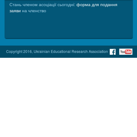
Стань членом асоціації сьогодні:
форма для подання
заяви
на членство
Copyright 2016, Ukrainian Educational Research Association