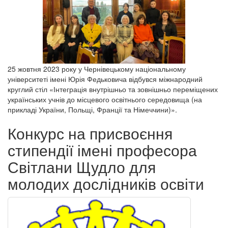
25 жовтня 2023 року у Чернівецькому національному
університеті імені Юрія Федьковича відбувся міжнародний
круглий стіл «Інтеграція внутрішньо та зовнішньо переміщених
українських учнів до місцевого освітнього середовища (на
прикладі України, Польщі, Франції та Німеччини)».
Конкурс на присвоєння
стипендії імені професора
Світлани Щудло для
молодих дослідників освіти