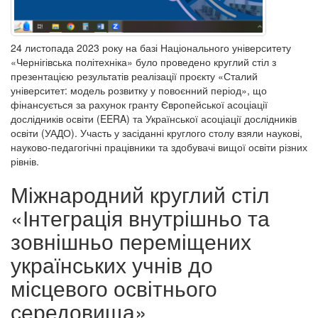
24 листопада 2023 року на базі Національного університету
«Чернігівська політехніка» було проведено круглий стіл з
презентацією результатів реалізації проєкту «Сталий
університет: модель розвитку у повоєнний період», що
фінансується за рахунок гранту Європейської асоціації
дослідників освіти (EERA) та Української асоціації дослідників
освіти (УАДО). Участь у засіданні круглого столу взяли наукові,
науково-педагогічні працівники та здобувачі вищої освіти різних
рівнів.
Міжнародний круглий стіл
«Інтеграція внутрішньо та
зовнішньо переміщених
українських учнів до
місцевого освітнього
середовища»