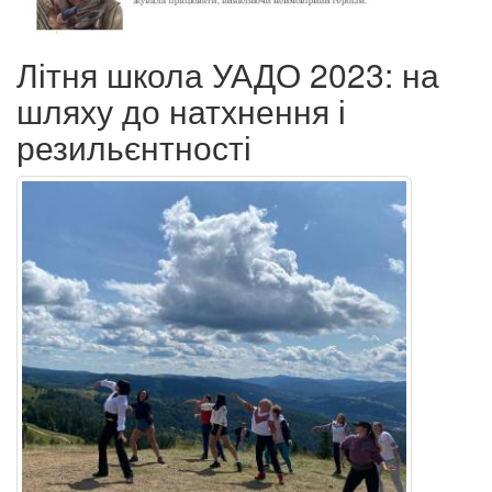
Літня школа УАДО 2023: на
шляху до натхнення і
резильєнтності