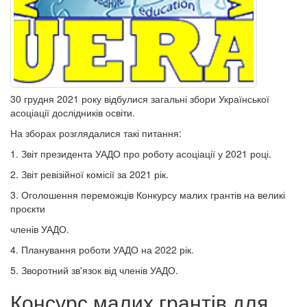
30 грудня 2021 року відбулися загальні збори Української
асоціації дослідників освіти.
На зборах розглядалися такі питання:
1. Звіт президента УАДО про роботу асоціації у 2021 році.
2. Звіт ревізійної комісії за 2021 рік.
3. Оголошення переможців Конкурсу малих грантів на великі
проєкти
членів УАДО.
4. Планування роботи УАДО на 2022 рік.
5. Зворотний зв'язок від членів УАДО.
Консурс малих грантів для