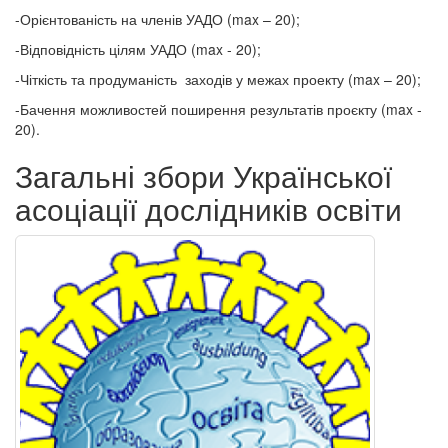
-Орієнтованість на членів УАДО (max – 20);
-Відповідність цілям УАДО (max - 20);
-Чіткість та продуманість заходів у межах проекту (max – 20);
-Бачення можливостей поширення результатів проєкту (max -
20).
Загальні збори Української
асоціації дослідників освіти