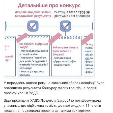
У переддень нового року на загальних зборах асоціації було
оголошено результати Конкурсу малих грантів на великі
проєкти членів УАДО.
Віце-президент УАДО Людмила Загоруйко поінформувала
учасників, що відбіркова комісія, до якої входили 11 членів
правління, оцінювала проєкти за такими критеріями: