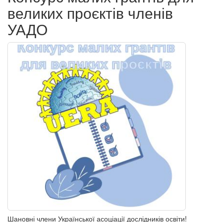
великих проєктів членів
УАДО
Шановні члени Української асоціації дослідників освіти!