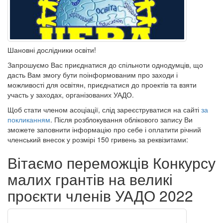
Шановні дослідники освіти!
Запрошуємо Вас приєднатися до спільноти однодумців, що
дасть Вам змогу бути поінформованим про заходи і
можливості для освітян, приєднатися до проектів та взяти
участь у заходах, організованих УАДО.
Щоб стати членом асоціації, слід зареєструватися на сайті
за
покликанням
. Після розблокування облікового запису Ви
зможете заповнити інформацію про себе і оплатити річний
членський внесок у розмірі 150 гривень за реквізитами:
Вітаємо переможців Конкурсу
малих грантів на великі
проєкти членів УАДО 2022