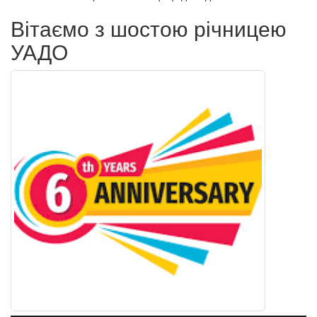
Вітаємо з шостою річницею
УАДО