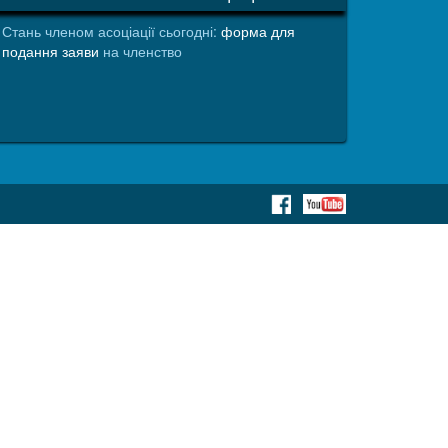
Стань членом асоціації сьогодні:
форма для
подання заяви
на членство