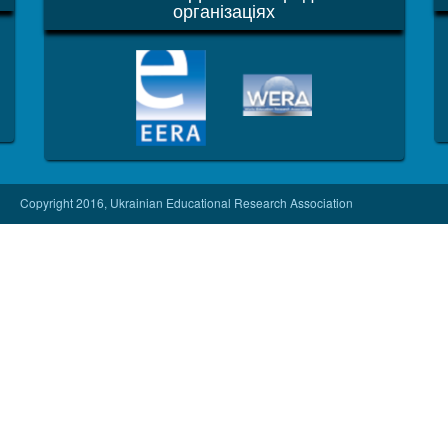
організаціях
EERA
WERA
Copyright 2016, Ukrainian Educational Research Association