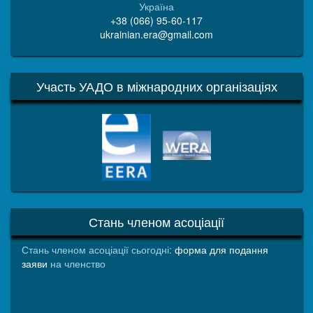
Україна
+38 (066) 95-60-117
ukrainian.era@gmail.com
Участь УАДО в міжнародних організаціях
EERA
WERA
Стань членом асоціації
Стань членом асоціації сьогодні:
форма для подання
заяви
на членство