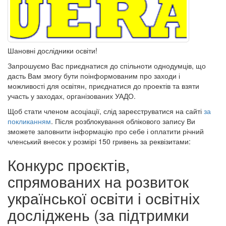
Шановні дослідники освіти!
Запрошуємо Вас приєднатися до спільноти однодумців, що
дасть Вам змогу бути поінформованим про заходи і
можливості для освітян, приєднатися до проектів та взяти
участь у заходах, організованих УАДО.
Щоб стати членом асоціації, слід зареєструватися на сайті
за
покликанням
. Після розблокування облікового запису Ви
зможете заповнити інформацію про себе і оплатити річний
членський внесок у розмірі 150 гривень за реквізитами:
Конкурс проєктів,
спрямованих на розвиток
української освіти і освітніх
досліджень (за підтримки