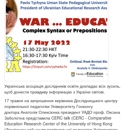
Українська асоціація дослідників освіти докладає всіх зусиль,
щоб донести правдиву інформацію з України світові.
17 травня на запрошення керівника Дослідницького центру
порівняльної педагогіки Університету Гонконгу
доктора Анатолія Олексієнка президент УАДО проф. Оксана
Заболотна представила CERC talk (CERC - Comparative
Education Research Center of the University of Hong Kong
(Дослідницький центр порівняльної педагогіки Університету