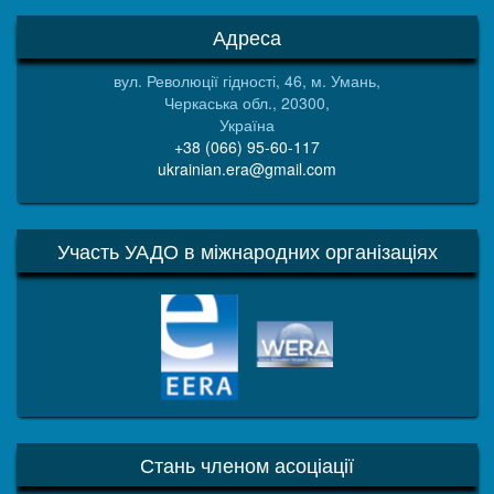
Адреса
вул. Революції гідності, 46, м. Умань,
Черкаська обл., 20300,
Україна
+38 (066) 95-60-117
ukrainian.era@gmail.com
Участь УАДО в міжнародних організаціях
EERA
WERA
Стань членом асоціації