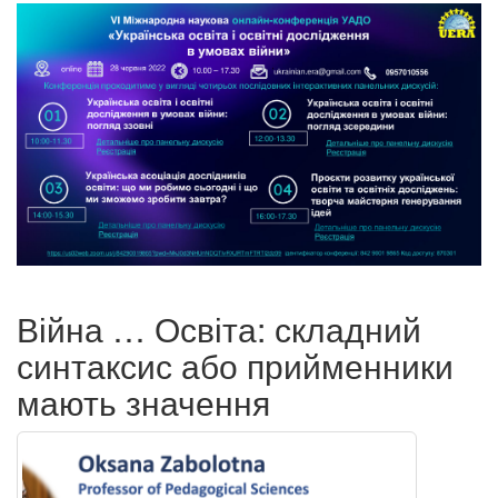
Війна … Освіта: складний
синтаксис або прийменники
мають значення