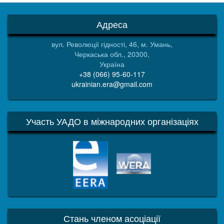
Адреса
вул. Революції гідності, 46, м. Умань,
Черкаська обл., 20300,
Україна
+38 (066) 95-60-117
ukrainian.era@gmail.com
Участь УАДО в міжнародних організаціях
EERA
WERA
Стань членом асоціації