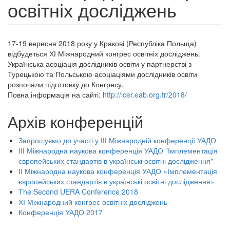
освітніх досліджень
17-19 вересня 2018 року у Кракові (Республіка Польща)
відбудеться ХІ Міжнародний конгрес освітніх досліджень.
Українська асоціація дослідників освіти у партнерстві з
Турецькою та Польською асоціаціями дослідників освіти
розпочали підготовку до Конгресу.
Повна інформація на сайті:
http://icer.eab.org.tr/2018/
Архів конференцій
Запрошуємо до участі у ІІІ Міжнародній конференції УАДО
ІІІ Міжнародна наукова конференція УАДО "Імплементація
європейських стандартів в українські освітні дослідження"
ІІ Міжнародна наукова конференція УАДО «Імплементація
європейських стандартів в українські освітні дослідження»
The Second UERA Conference 2018
ХІ Міжнародний конгрес освітніх досліджень
Конференція УАДО 2017