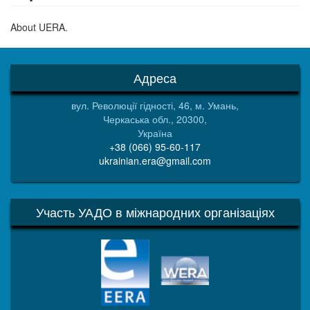
About UERA.
Адреса
вул. Революції гідності, 46, м. Умань,
Черкаська обл., 20300,
Україна
+38 (066) 95-60-117
ukrainian.era@gmail.com
Участь УАДО в міжнародних організаціях
EERA
WERA