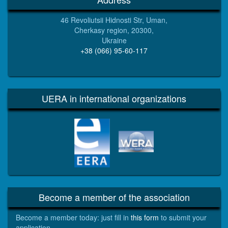
46 Revoliutsii Hidnosti Str, Uman,
Cherkasy region, 20300,
Ukraine
+38 (066) 95-60-117
UERA in international organizations
EERA
WERA
Become a member of the association
Become a member today: just fill in
this form
to submit your
application.