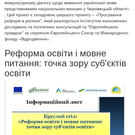
міжкультурному діалогу щодо вивчення української мови
представниками національних меншин у Чернівецькій області»
. Цей проект є складовою ширшого проекту – «Просування
реформ в регіони", який реалізується Інститутом економічних
досліджень та політичних консультацій та "Європейською
правдою" за сприяння Європейського Союзу та Міжнародного
фонду «Відродження».
Реформа освіти і мовне
питання: точка зору суб'єктів
освіти