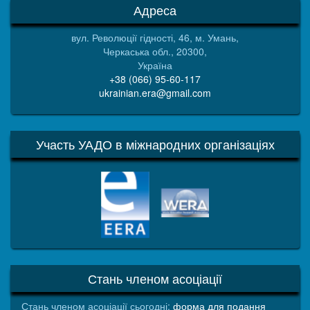
Адреса
вул. Революції гідності, 46, м. Умань,
Черкаська обл., 20300,
Україна
+38 (066) 95-60-117
ukrainian.era@gmail.com
Участь УАДО в міжнародних організаціях
EERA
WERA
Стань членом асоціації
Стань членом асоціації сьогодні:
форма для подання