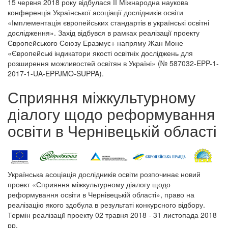
15 червня 2018 року відбулася ІІ Міжнародна наукова
конференція Української асоціації дослідників освіти
«Імплементація європейських стандартів в українські освітні
дослідження». Захід відбувся в рамках реалізації проекту
Європейського Союзу Еразмус+ напряму Жан Моне
«Європейські індикатори якості освітніх досліджень для
розширення можливостей освітян в Україні» (№ 587032-EPP-1-
2017-1-UA-EPPJMO-SUPPA).
Сприяння міжкультурному
діалогу щодо реформування
освіти в Чернівецькій області
Українська асоціація дослідників освіти розпочинає новий
проект «Сприяння міжкультурному діалогу щодо
реформування освіти в Чернівецькій області», право на
реалізацію якого здобула в результаті конкурсного відбору.
Термін реалізації проекту 02 травня 2018 - 31 листопада 2018
рр.