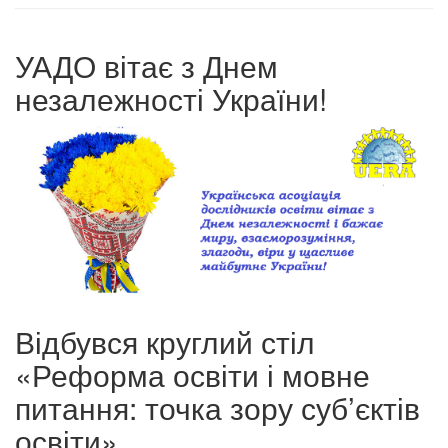
УАДО вітає з Днем
незалежності України!
Відбувся круглий стіл
«Реформа освіти і мовне
питання: точка зору суб’єктів
освіти»