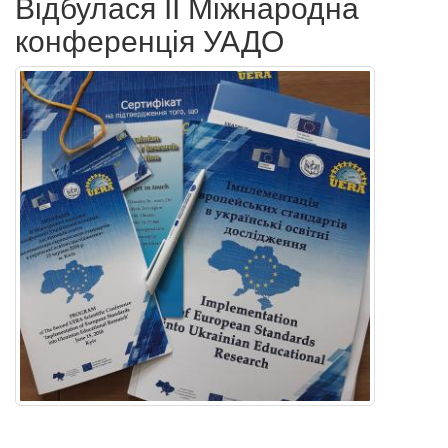
Відбулася ІІ Міжнародна
конференція УАДО